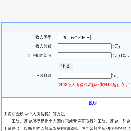
收入类型：
收入总额：
(元)
允许扣除部分：
(元) [如
应缴税额：
(元)
(2018个人所得税法修正案5000起征点，
说明
工资薪金所得个人所得税计算方法
工资、薪金所得是指个人因任职或受雇而取得的工资、薪金、奖金、
工资薪金，以每月收入额减除费用扣除标准后的余额为应纳税所得额（从20