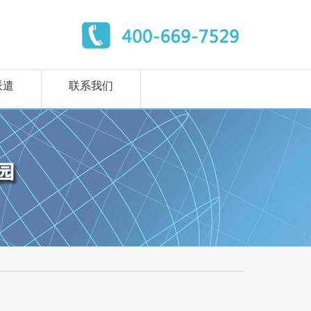
派遣
联系我们