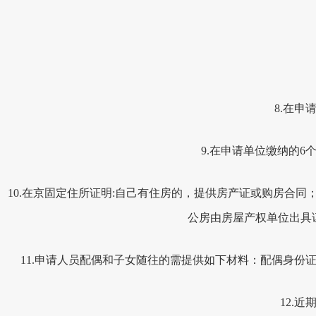
8.
在申
9.
在申请单位缴纳的
6
10.
在京固定住所证明
:
自己有住房的，提供房产证或购房合同
公房由房屋产权单位出具
11.
申请人员配偶和子女随往的需提供如下材料：配偶身份
12.
近