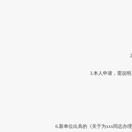
2
3.
本人申请，需说明
6.
新单位出具的《关于为
xxx
同志办理