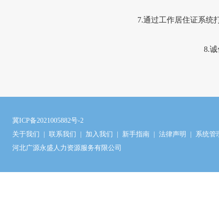
7.
通过工作居住证系统
8.
诚
冀ICP备2021005882号-2
关于我们
|
联系我们
|
加入我们
|
新手指南
|
法律声明
|
系统管
河北广源永盛人力资源服务有限公司