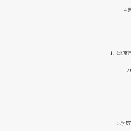
4.
1.
《北京
2.
5.
学历