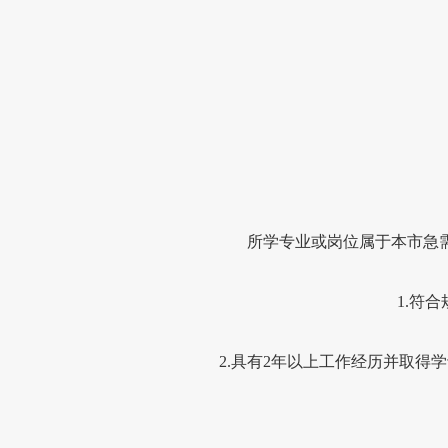
所学专业或岗位属于本市急
1.
符合
2.
具有
2
年以上工作经历并取得学